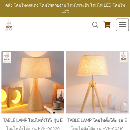
คลัง โคมไฟตกแต่ง โคมไฟสวยงาม โคมไฟระย้า โคมไฟ LED โคมไฟ
Loft
TABLE LAMP โคมไฟตั้งโต๊ะ รุ่น EVE-00220
TABLE LAMP โคมไฟตั้งโต๊ะ รุ่น E
โคมไฟตั้งโต๊ะ รุ่น EVE-00220
โคมไฟตั้งโต๊ะ รุ่น EVE-00219